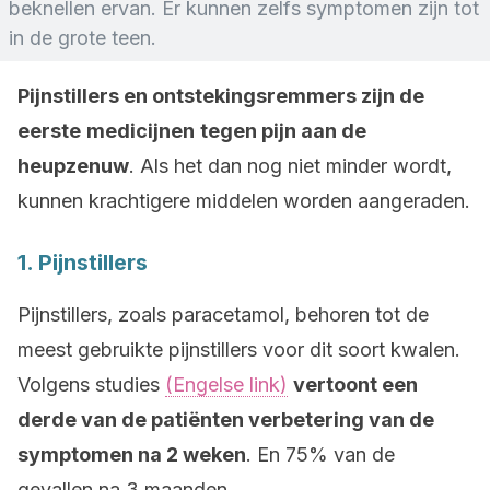
beknellen ervan. Er kunnen zelfs symptomen zijn tot
in de grote teen.
Pijnstillers en ontstekingsremmers zijn de
eerste
medicijnen
tegen pijn aan de
heupzenuw
. Als het dan nog niet minder wordt,
kunnen krachtigere middelen worden aangeraden.
1. Pijnstillers
Pijnstillers, zoals paracetamol, behoren tot de
meest gebruikte pijnstillers voor dit soort kwalen.
Volgens studies
(Engelse link)
vertoont een
derde van de patiënten verbetering van de
symptomen na 2 weken
. En 75% van de
gevallen na 3 maanden.