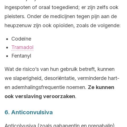
ingespoten of oraal toegediend; er zijn zelfs ook
pleisters. Onder de medicijnen tegen pijn aan de
heupzenuw zijn ook opioïden, zoals de volgende:
Codeïne
Tramadol
Fentanyl
Wat de risico’s van hun gebruik betreft, kunnen
we slaperigheid, desoriëntatie, verminderde hart-
en ademhalingsfrequentie noemen.
Ze
kunnen
ook
verslaving veroorzaken
.
6. Anticonvulsiva
Anticolvusiva (zoals gabapentin en pregabalin)