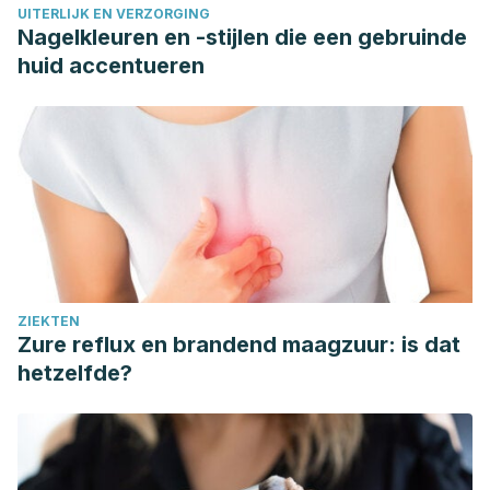
UITERLIJK EN VERZORGING
Nagelkleuren en -stijlen die een gebruinde
huid accentueren
ZIEKTEN
Zure reflux en brandend maagzuur: is dat
hetzelfde?