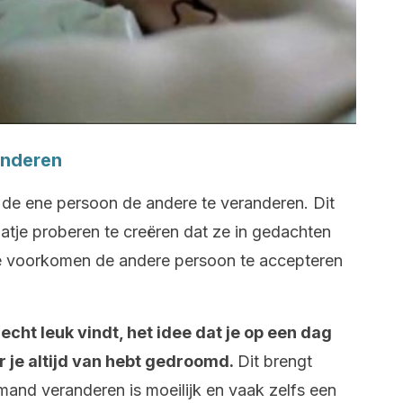
anderen
t de ene persoon de andere te veranderen. Dit
atje proberen te creëren dat ze in gedachten
 te voorkomen de andere persoon te accepteren
 echt leuk vindt, het idee dat je op een dag
r je altijd van hebt gedroomd.
Dit brengt
emand veranderen is moeilijk en vaak zelfs een