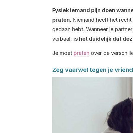
Fysiek iemand pijn doen wannee
praten.
Niemand heeft het recht o
gedaan hebt. Wanneer je partner 
verbaal,
is het duidelijk dat dez
Je moet
praten
over de verschille
Zeg vaarwel tegen je vrien