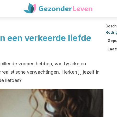
Gesch
Rodrí
 een verkeerde liefde
Gepu
Laat
chillende vormen hebben, van fysieke en
ealistische verwachtingen. Herken jij jezelf in
e liefdes?