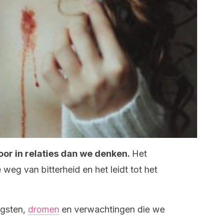
oor in relaties dan we denken.
Het
 weg van bitterheid en het leidt tot het
ngsten,
dromen
en verwachtingen die we