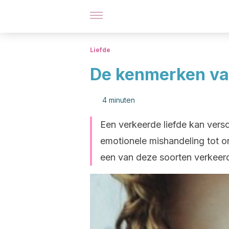
Liefde
De kenmerken van
4 minuten
Een verkeerde liefde kan vers
emotionele mishandeling tot onr
een van deze soorten verkeerd