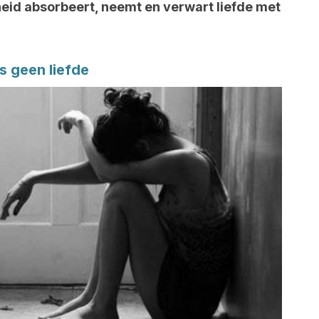
heid absorbeert, neemt en verwart liefde met
is geen liefde