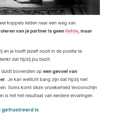
 veel koppels leiden naar een weg van
roleren van je partner is geen
liefde
, maar
rij en je hoeft jezelf nooit in de positie te
kt dat hij/zij jou bezit.
er duidt bovendien op
een gevoel van
er
. Je kan wellicht bang zijn dat hij/zij niet
digen. Soms komt deze onzekerheid tevoorschijn
en is het het resultaat van eerdere ervaringen.
ij gefrustreerd is