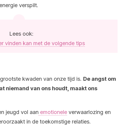
energie verspilt.
Lees ook:
er vinden kan met de volgende tips
 grootste kwaden van onze tijd is.
De angst om
 dat niemand van ons houdt, maakt ons
en jeugd vol aan
emotionele
verwaarlozing en
eroorzaakt in de toekomstige relaties.