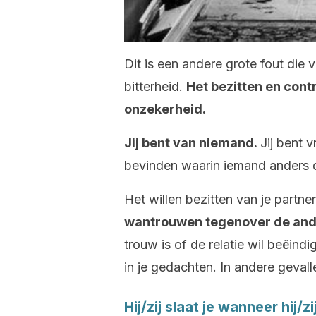
Dit is een andere grote fout die
bitterheid.
Het bezitten en cont
onzekerheid.
Jij bent van niemand.
Jij bent v
bevinden waarin iemand anders den
Het willen bezitten van je partn
wantrouwen tegenover de and
trouw is of de relatie wil beëin
in je gedachten. In andere gevall
Hij/zij slaat je wanneer hij/z