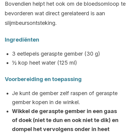
Bovendien helpt het ook om de bloedsomloop te
bevorderen wat direct gerelateerd is aan
slijmbeursontsteking.
Ingrediënten
3 eetlepels geraspte gember (30 g)
½ kop heet water (125 ml)
Voorbereiding en toepassing
Je kunt de gember zelf raspen of geraspte
gember kopen in de winkel.
Wikkel de geraspte gember in een gaas
of doek (niet te dun en ook niet te dik) en
dompel het vervolgens onder in heet