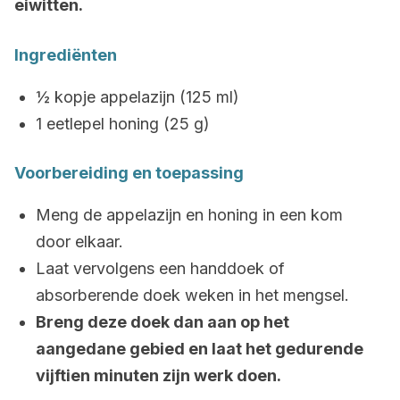
eiwitten.
Ingrediënten
½ kopje appelazijn (125 ml)
1 eetlepel honing (25 g)
Voorbereiding en toepassing
Meng de appelazijn en honing in een kom
door elkaar.
Laat vervolgens een handdoek of
absorberende doek weken in het mengsel.
Breng deze doek dan aan op het
aangedane gebied en laat het gedurende
vijftien minuten zijn werk doen.