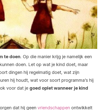
om te doen
. Op die manier krijg je namelijk een
 kunnen doen. Let op wat je kind doet, maar
soort dingen hij regelmatig doet, wat zijn
euren hij houdt, wat voor soort programma’s hij
ook voor dat je
goed oplet wanneer je kind
orgen dat hij geen
vriendschappen
ontwikkelt