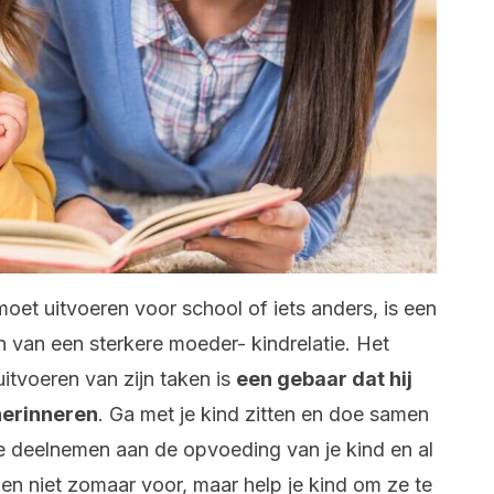
moet uitvoeren voor school of iets anders, is een
n van een sterkere moeder- kindrelatie. Het
uitvoeren van zijn taken is
een gebaar dat hij
 herinneren
. Ga met je kind zitten en doe samen
e deelnemen aan de opvoeding van je kind en al
en niet zomaar voor, maar help je kind om ze te