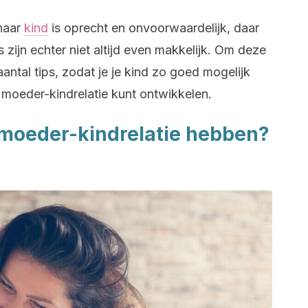
haar
kind
is oprecht en onvoorwaardelijk, daar
s zijn echter niet altijd even makkelijk. Om deze
aantal tips, zodat je je kind zo goed mogelijk
e moeder-kindrelatie kunt ontwikkelen.
e moeder-kindrelatie hebben?