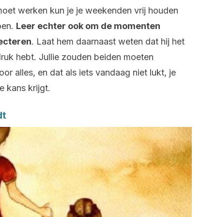
s moet werken kun je je weekenden vrij houden
oen.
Leer echter ook om de momenten
pecteren
. Laat hem daarnaast weten dat hij het
 druk hebt. Jullie zouden beiden moeten
r alles, en dat als iets vandaag niet lukt, je
kans krijgt.
dt