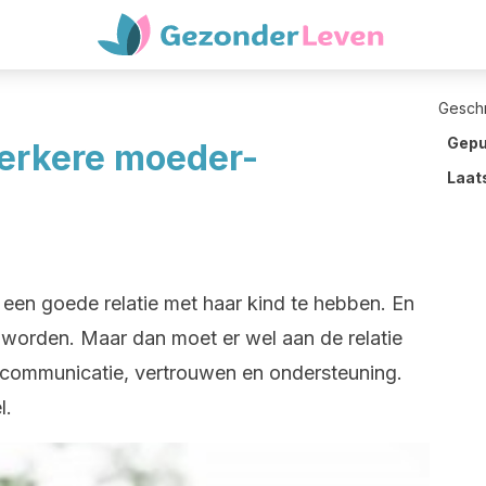
Gesch
Gepu
terkere moeder-
Laat
en ​​goede relatie met haar kind te hebben. En
worden. Maar dan moet er wel aan de relatie
communicatie, vertrouwen en ondersteuning.
l.