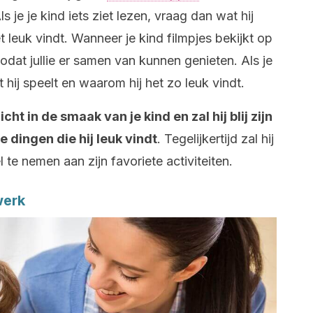
s je je kind iets ziet lezen, vraag dan wat hij
t leuk vindt. Wanneer je kind filmpjes bekijkt op
zodat jullie er samen van kunnen genieten. Als je
 hij speelt en waarom hij het zo leuk vindt.
icht in de smaak van je kind en zal hij blij zijn
e dingen die hij leuk vindt
. Tegelijkertijd zal hij
l te nemen aan zijn favoriete activiteiten.
werk