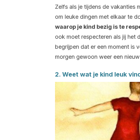
Zelfs als je tijdens de vakantie
om leuke dingen met elkaar te d
waarop je kind bezig is te res
ook moet respecteren als jij het
begrijpen dat er een moment is voo
morgen gewoon weer een nieuwe 
2. Weet wat je kind leuk vin