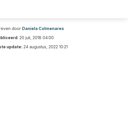
reven door
Daniela Colmenares
bliceerd
:
20 juli, 2018 04:00
ste update:
24 augustus, 2022 10:21