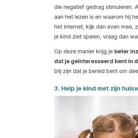
die negatief gedrag stimuleren. Al
aan het lezen is en waarom hij he
het internet, kijk dan even mee, 
je kind ziet spelen, vraag dan wat
Op deze manier krijg je
beter inz
dat je geïnteresseerd bent in d
blij zijn dat je bereid bent om dee
3. Help je kind met zijn huis