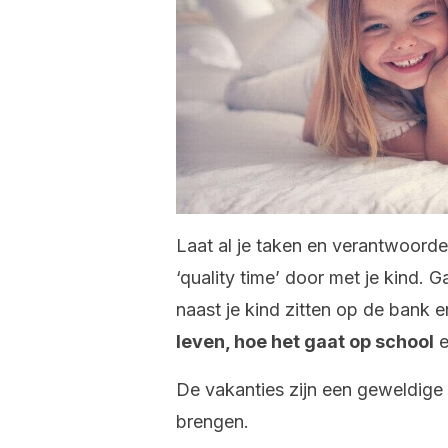
Laat al je taken en verantwoorde
‘quality time’ door met je kind. Ga
naast je kind zitten op de bank e
leven, hoe het gaat op school
e
De vakanties zijn een geweldige 
brengen.