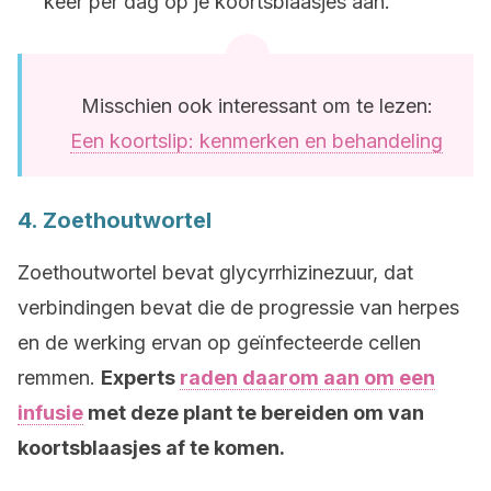
keer per dag op je koortsblaasjes aan.
Misschien ook interessant om te lezen:
Een koortslip: kenmerken en behandeling
4. Zoethoutwortel
Zoethoutwortel bevat glycyrrhizinezuur, dat
verbindingen bevat die de progressie van herpes
en de werking ervan op geïnfecteerde cellen
remmen.
Experts
raden daarom aan om een
infusie
met deze plant te bereiden om van
koortsblaasjes af te komen.