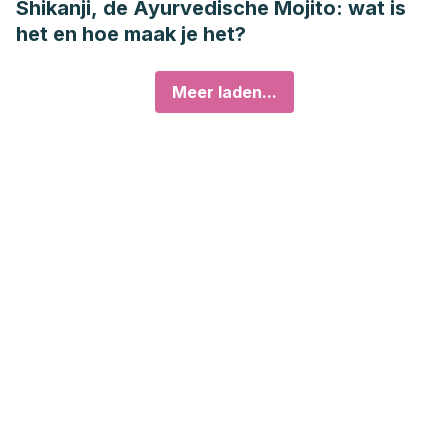
Shikanji, de Ayurvedische Mojito: wat is
het en hoe maak je het?
Meer laden...