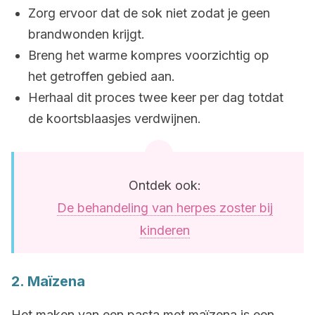
Zorg ervoor dat de sok niet zodat je geen
brandwonden krijgt.
Breng het warme kompres voorzichtig op
het getroffen gebied aan.
Herhaal dit proces twee keer per dag totdat
de koortsblaasjes verdwijnen.
Ontdek ook:
De behandeling van herpes zoster bij
kinderen
2. Maïzena
Het maken van een pasta met maïzena is een