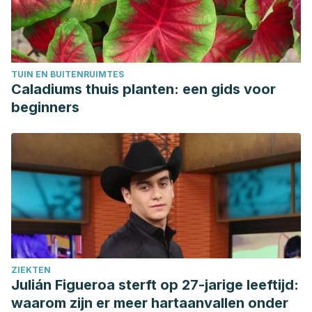
TUIN EN BUITENRUIMTES
Caladiums thuis planten: een gids voor
beginners
ZIEKTEN
Julián Figueroa sterft op 27-jarige leeftijd:
waarom zijn er meer hartaanvallen onder