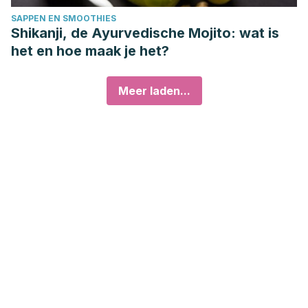
SAPPEN EN SMOOTHIES
Shikanji, de Ayurvedische Mojito: wat is
het en hoe maak je het?
Meer laden...