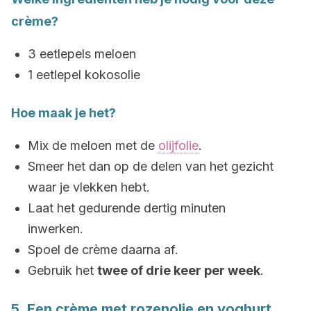
crème?
3 eetlepels meloen
1 eetlepel kokosolie
Hoe maak je het?
Mix de meloen met de
olijfolie
.
Smeer het dan op de delen van het gezicht
waar je vlekken hebt.
Laat het gedurende dertig minuten
inwerken.
Spoel de crème daarna af.
Gebruik het
twee of drie keer per week
.
5. Een crème met rozenolie en yoghurt