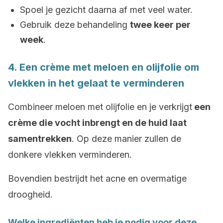
Spoel je gezicht daarna af met veel water.
Gebruik deze behandeling
twee keer per
week
.
4. Een crème met meloen en olijfolie om
vlekken in het gelaat te verminderen
Combineer meloen met olijfolie en je verkrijgt
een
crème die vocht inbrengt en de huid laat
samentrekken
. Op deze manier zullen de
donkere vlekken verminderen.
Bovendien bestrijdt het acne en overmatige
droogheid.
Welke ingrediënten heb je nodig voor deze