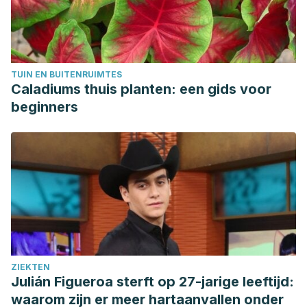
TUIN EN BUITENRUIMTES
Caladiums thuis planten: een gids voor
beginners
ZIEKTEN
Julián Figueroa sterft op 27-jarige leeftijd:
waarom zijn er meer hartaanvallen onder