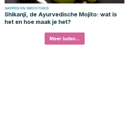
SAPPEN EN SMOOTHIES
Shikanji, de Ayurvedische Mojito: wat is
het en hoe maak je het?
Meer laden...