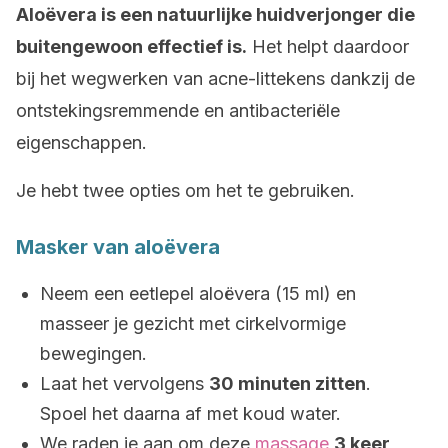
Aloëvera is een natuurlijke huidverjonger die
buitengewoon effectief is.
Het helpt daardoor
bij het wegwerken van acne-littekens dankzij de
ontstekingsremmende en antibacteriële
eigenschappen.
Je hebt twee opties om het te gebruiken.
Masker van aloëvera
Neem een eetlepel aloëvera (15 ml) en
masseer je gezicht met cirkelvormige
bewegingen.
Laat het vervolgens
30 minuten zitten
.
Spoel het daarna af met koud water.
We raden je aan om deze
massage
3 keer