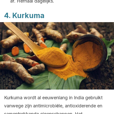
af. Herhaal dagelijks.
4. Kurkuma
Kurkuma wordt al eeuwenlang in India gebruikt
vanwege zijn antimicrobiële, antioxiderende en
samentrekkende eigenschappen. Het