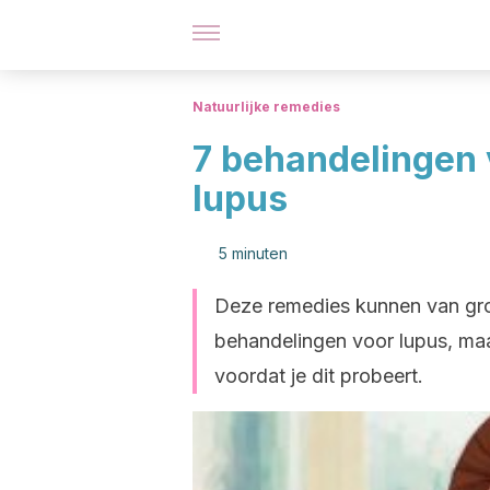
Natuurlijke remedies
7 behandelingen 
lupus
5 minuten
Deze remedies kunnen van gro
behandelingen voor lupus, maar
voordat je dit probeert.