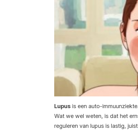
Lupus
is een auto-immuunziekte.
Wat we wel weten, is dat het ern
reguleren van lupus is lastig, jui