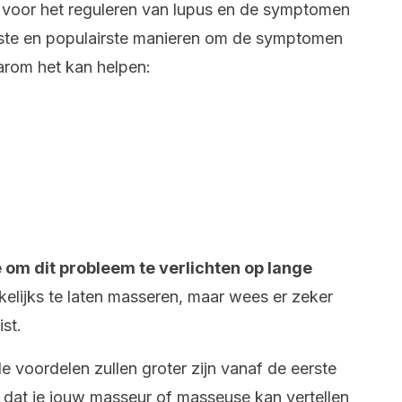
 voor het reguleren van lupus en de symptomen
dste en populairste manieren om de symptomen
aarom het kan helpen:
 om dit probleem te verlichten op lange
kelijks te laten masseren, maar wees er zeker
ist.
de voordelen zullen groter zijn vanaf de eerste
n dat je jouw masseur of masseuse kan vertellen