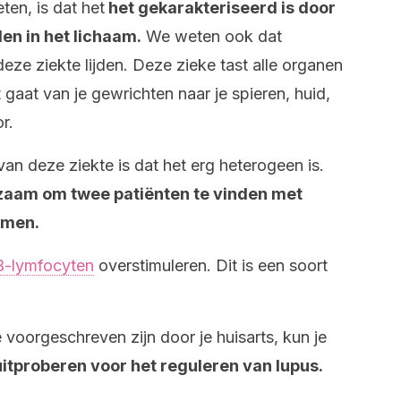
en, is dat het
het gekarakteriseerd is door
en in het lichaam.
We weten ook dat
ze ziekte lijden. Deze zieke tast alle organen
 gaat van je gewrichten naar je spieren, huid,
r.
n deze ziekte is dat het erg heterogeen is.
zaam om twee patiënten te vinden met
omen.
B-lymfocyten
overstimuleren. Dit is een soort
oorgeschreven zijn door je huisarts, kun je
itproberen voor het reguleren van lupus.