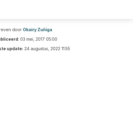
reven door
Okairy Zuñiga
bliceerd
:
03 mei, 2017 05:00
ste update:
24 augustus, 2022 11:55