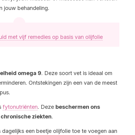
t in jouw behandeling.
id met vijf remedies op basis van olijfolie
veelheid omega 9
. Deze soort vet is ideaal om
erminderen. Ontstekingen zijn een van de meest
pus.
is
fytonutriënten
. Deze
beschermen ons
 chronische ziekten
.
 dagelijks een beetje olijfolie toe te voegen aan