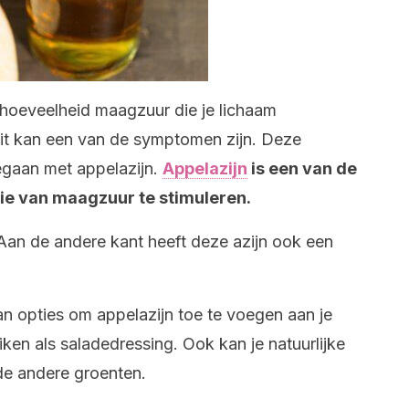
hoeveelheid maagzuur die je lichaam
it kan een van de symptomen zijn. Deze
gaan met appelazijn.
Appelazijn
is een van de
ie van maagzuur te stimuleren.
 Aan de andere kant heeft deze azijn ook een
n opties om appelazijn toe te voegen aan je
uiken als saladedressing. Ook kan je natuurlijke
de andere groenten.