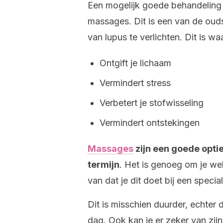
Een mogelijk goede behandeling
massages. Dit is een van de ou
van lupus te verlichten. Dit is w
Ontgift je lichaam
Vermindert stress
Verbetert je stofwisseling
Vermindert ontstekingen
Massages
zijn een goede optie
termijn
. Het is genoeg om je we
van dat je dit doet bij een special
Dit is misschien duurder, echter 
dag. Ook kan je er zeker van zij