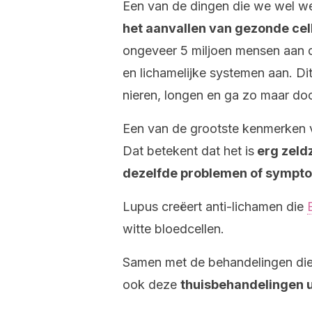
Een van de dingen die we wel wet
het aanvallen van gezonde cell
ongeveer 5 miljoen mensen aan de
en lichamelijke systemen aan. Dit
nieren, longen en ga zo maar doo
Een van de grootste kenmerken va
Dat betekent dat het is
erg zeld
dezelfde problemen of sympt
Lupus creëert anti-lichamen die
witte bloedcellen.
Samen met de behandelingen die v
ook deze
thuisbehandelingen u