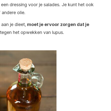
s een dressing voor je salades. Je kunt het ook
 andere olie.
 aan je dieet,
moet je ervoor zorgen dat je
 tegen het opwekken van lupus.