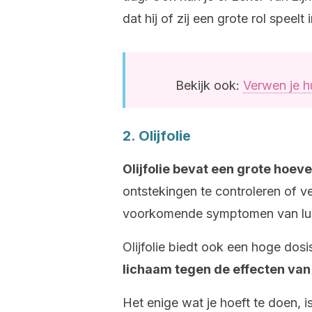
dat hij of zij een grote rol speel
Bekijk ook:
Verwen je hu
2. Olijfolie
Olijfolie bevat een grote hoe
ontstekingen te controleren of v
voorkomende symptomen van lu
Olijfolie biedt ook een hoge dos
lichaam tegen de effecten van
Het enige wat je hoeft te doen, is