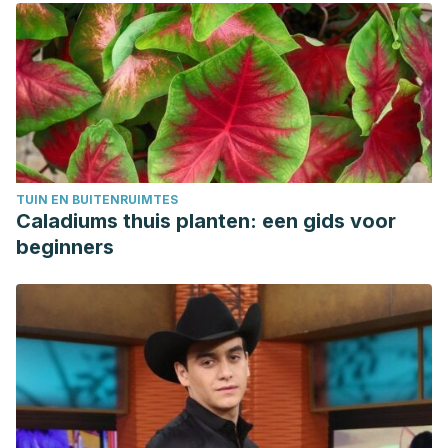
TUIN EN BUITENRUIMTES
Caladiums thuis planten: een gids voor
beginners