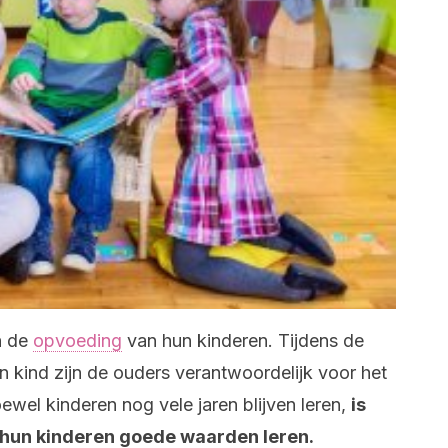
n de
opvoeding
van hun kinderen. Tijdens de
n kind zijn de ouders verantwoordelijk voor het
wel kinderen nog vele jaren blijven leren,
is
s hun kinderen goede waarden leren.