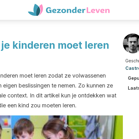
 je kinderen moet leren
Gesch
Castr
 kinderen moet leren zodat ze volwassenen
Gepu
un eigen beslissingen te nemen. Zo kunnen ze
Laat
le context. In dit artikel kun je ontdekken wat
die een kind zou moeten leren.