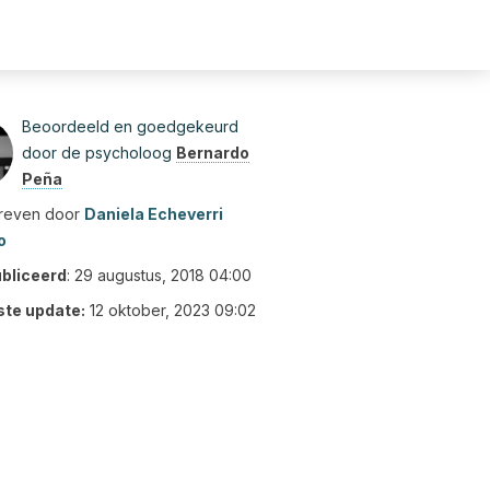
Beoordeeld en goedgekeurd
door de psycholoog
Bernardo
Peña
reven door
Daniela Echeverri
o
bliceerd
:
29 augustus, 2018 04:00
ste update:
12 oktober, 2023 09:02