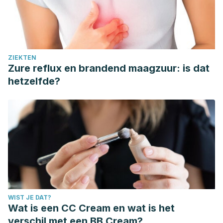
ZIEKTEN
Zure reflux en brandend maagzuur: is dat
hetzelfde?
WIST JE DAT?
Wat is een CC Cream en wat is het
verschil met een BB Cream?