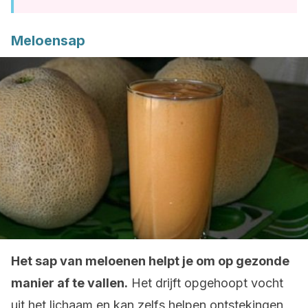
Meloensap
Het sap van meloenen helpt je om op gezonde
manier af te vallen.
Het drijft opgehoopt vocht
uit het lichaam en kan zelfs helpen ontstekingen