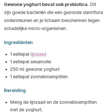
Gewone yoghurt bevat ook probiotica
. Dit
zijn goede bacteriën die een gezonde darmflora
ondersteunen en je lichaam beschermen tegen
schadelijke micro-organismen.
Ingrediënten
1 eetlepel
lijnzaad
1 eetlepel sesamolie
250 ml gewone yoghurt
1 eetlepel zonnebloempitten
Bereiding
Meng de lijnzaad en de zonnebloempitten
met de yoghurt.