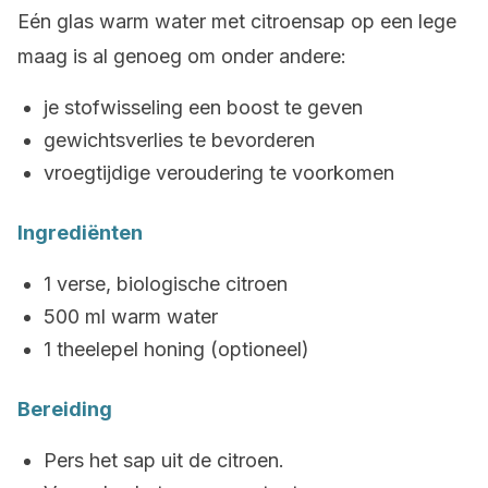
Eén glas warm water met citroensap op een lege
maag is al genoeg om onder andere:
je stofwisseling een boost te geven
gewichtsverlies te bevorderen
vroegtijdige veroudering te voorkomen
Ingrediënten
1 verse, biologische citroen
500 ml warm water
1 theelepel honing (optioneel)
Bereiding
Pers het sap uit de citroen.