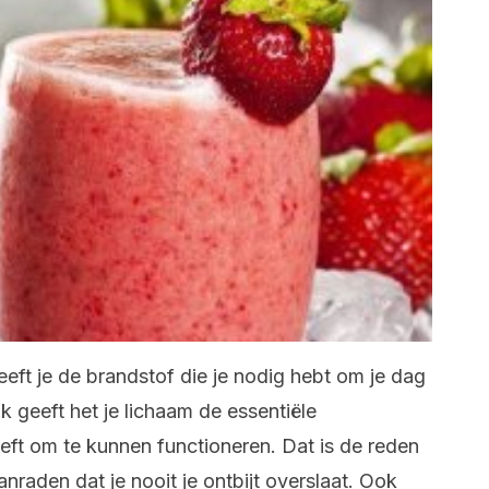
ft je de brandstof die je nodig hebt om je dag
k geeft het je lichaam de essentiële
eft om te kunnen functioneren. Dat is de reden
aden dat je nooit je ontbijt overslaat. Ook