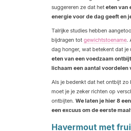
suggereren ze dat het
eten van e
energie voor de dag geeft en j
Talrijke studies hebben aangetoo
bijdragen tot
gewichtstoename
.
dag honger, wat betekent dat je 
eten van een voedzaam ontbijt 
lichaam een ​​aantal voordelen
Als je bedenkt dat het ontbijt zo
moet je je zeker richten op ver
ontbijten.
We laten je hier 8 ee
een excuus om de eerste maalt
Havermout met frui