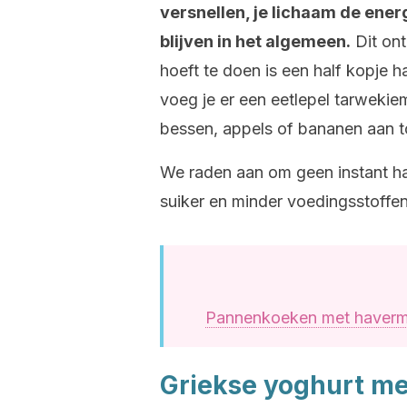
versnellen, je lichaam de ener
blijven in het algemeen.
Dit ont
hoeft te doen is een half kopje
voeg je er een eetlepel tarwekie
bessen, appels of bananen aan t
We raden aan om geen instant h
suiker en minder voedingsstoffen
Pannenkoeken met havermou
Griekse yoghurt me