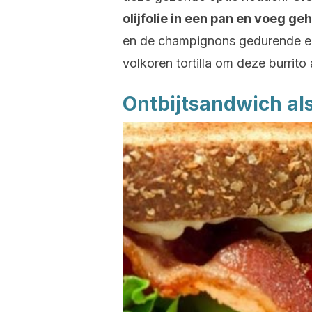
olijfolie in een pan en voeg 
en de champignons gedurende een
volkoren tortilla om deze burrito
Ontbijtsandwich al