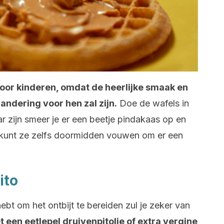
t voor kinderen, omdat de heerlijke smaak en
ndering voor hen zal zijn.
Doe de wafels in
r zijn smeer je er een beetje pindakaas op en
 kunt ze zelfs doormidden vouwen om er een
ito
ebt om het ontbijt te bereiden zul je zeker van
t een eetlepel druivenpitolie of extra vergine