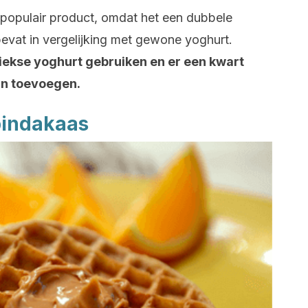
 populair product, omdat het een dubbele
bevat in vergelijking met gewone yoghurt.
Griekse yoghurt gebruiken en er een kwart
aan toevoegen.
 pindakaas