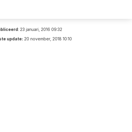
bliceerd
:
23 januari, 2016 09:32
ste update:
20 november, 2018 10:10