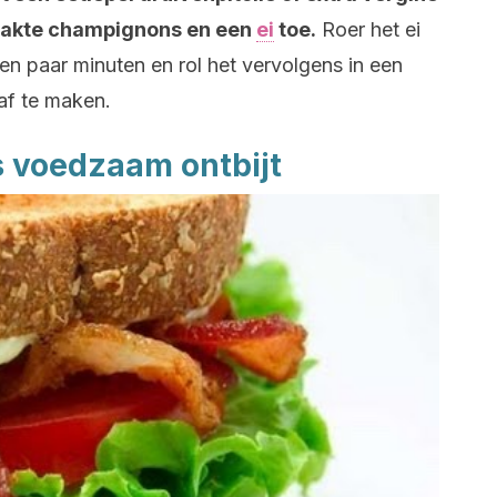
gehakte champignons en een
ei
toe.
Roer het ei
 paar minuten en rol het vervolgens in een
 af te maken.
s voedzaam ontbijt