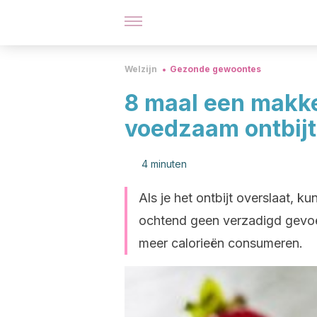
Welzijn
Gezonde gewoontes
8 maal een makke
voedzaam ontbijt
4 minuten
Als je het ontbijt overslaat, ku
ochtend geen verzadigd gevoel
meer calorieën consumeren.