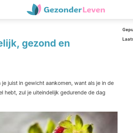
Gepu
Laat
lijk, gezond en
n je juist in gewicht aankomen, want als je in de
 hebt, zul je uiteindelijk gedurende de dag