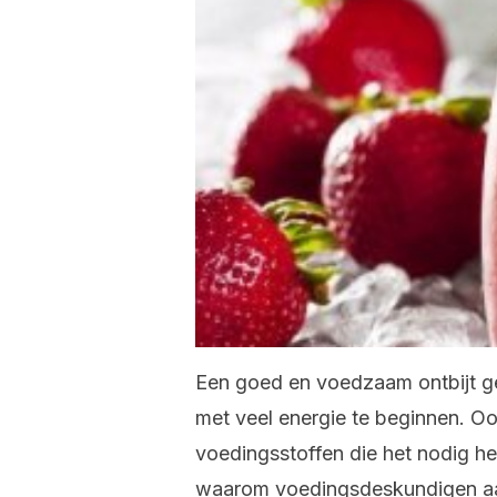
Een goed en voedzaam ontbijt gee
met veel energie te beginnen. Oo
voedingsstoffen die het nodig he
waarom voedingsdeskundigen aanr