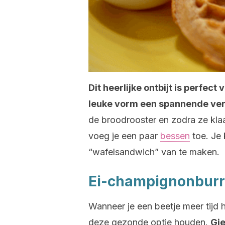
Dit heerlijke ontbijt is perfec
leuke vorm een spannende vera
de broodrooster en zodra ze klaa
voeg je een paar
bessen
toe. Je
“wafelsandwich” van te maken.
Ei-champignonburr
Wanneer je een beetje meer tijd h
deze gezonde optie houden.
Gie