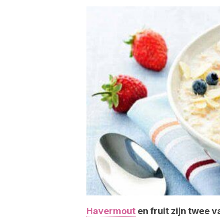
Havermout
en fruit zijn twee 