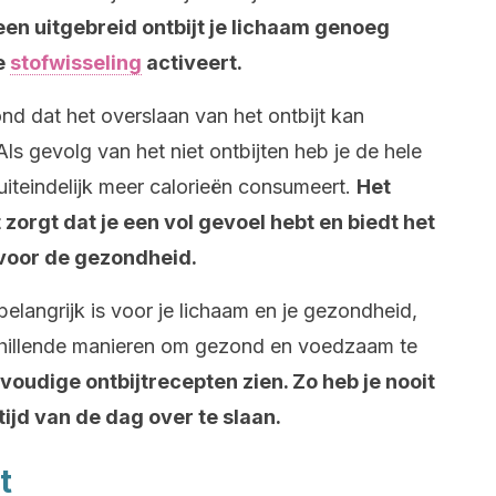
en uitgebreid ontbijt je lichaam genoeg
e
stofwisseling
activeert.
nd dat het overslaan van het ontbijt kan
 Als gevolg van het niet ontbijten heb je de hele
uiteindelijk meer calorieën consumeert.
Het
zorgt dat je een vol gevoel hebt en biedt het
 voor de gezondheid.
 belangrijk is voor je lichaam en je gezondheid,
schillende manieren om gezond en voedzaam te
nvoudige ontbijtrecepten zien. Zo heb je nooit
ijd van de dag over te slaan.
t